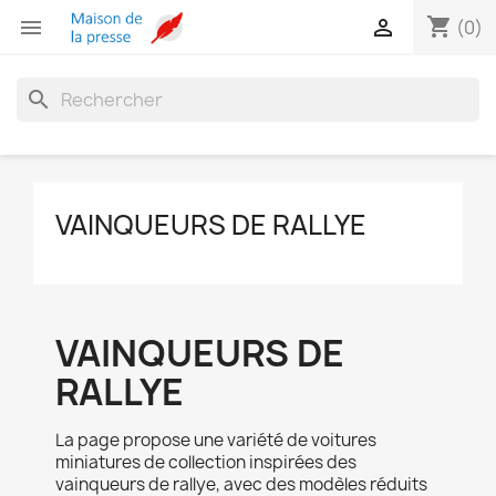
shopping_cart


(0)
search
VAINQUEURS DE RALLYE
VAINQUEURS DE
RALLYE
La page propose une variété de voitures
miniatures de collection inspirées des
vainqueurs de rallye, avec des modèles réduits