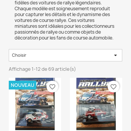
fidèles des voitures de rallye légendaires.
Chaque modèle est soigneusement reproduit
pour capturer les détails et le dynamisme des
voitures de course rallye. Ces voitures
miniatures sont idéales pour les collectionneurs
passionnés de rallye ou comme objets de
décoration pour les fans de course automobile.

Choisir
Affichage 1-12 de 69 article(s)
NOUVEAU
favorite_border
favorite_border