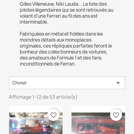
Gilles Villeneuve, Niki Lauda... La liste des
pilotes légendaires qui se sont retrouvés au
volant d'une Ferrari au fil des ans est
interminable.
Fabriquées en métal et fidèles dans les
moindres détails aux monoplaces
originales, ces répliques parfaites feront le
bonheur des collectionneurs de voitures,
des amateurs de Formule 1 et des fans
inconditionnels de Ferrari.

Choisir
Affichage 1-12 de 53 article(s)
favorite_border
favorite_border