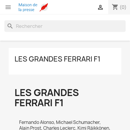
shopping_cart


(0)
search
LES GRANDES FERRARI F1
LES GRANDES
FERRARI F1
Fernando Alonso, Michael Schumacher,
Alain Prost, Charles Leclerc, Kimi Räikkönen,