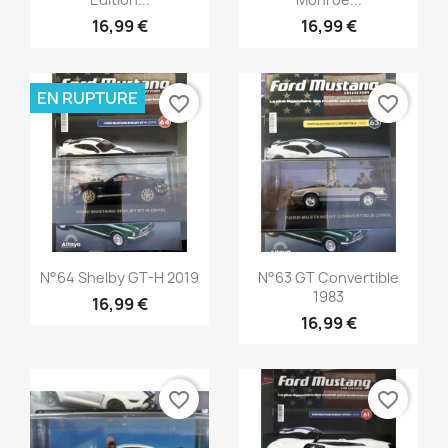
16,99 €
16,99 €
EN RUPTURE
favorite_border
favorite_border
Aperçu rapide
Aperçu rapide


N°64 Shelby GT-H 2019
N°63 GT Convertible
1983
16,99 €
16,99 €
favorite_border
favorite_border