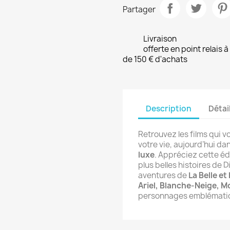
Partager
Livraison
offerte en point relais 
de 150 € d'achats
Description
Détai
Retrouvez les films qui 
votre vie, aujourd’hui d
luxe
. Appréciez cette édi
plus belles histoires de 
aventures de
La Belle et
Ariel, Blanche-Neige, M
personnages emblématiqu