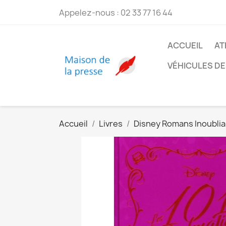
Appelez-nous :
02 33 77 16 44
ACCUEIL
AT
VÉHICULES DE
Accueil
Livres
Disney Romans Inoublia