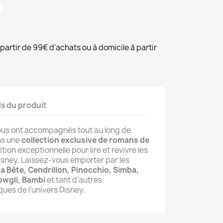
à partir de 99€ d'achats ou à domicile à partir
ls du produit
vous ont accompagnés tout au long de
ans une
collection exclusive de romans de
tion exceptionnelle pour lire et revivre les
Disney. Laissez-vous emporter par les
 la Bête, Cendrillon, Pinocchio, Simba,
owgli, Bambi
et tant d’autres
es de l’univers Disney.