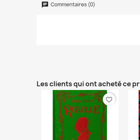
Commentaires (0)
Les clients qui ont acheté ce p
favorite_border