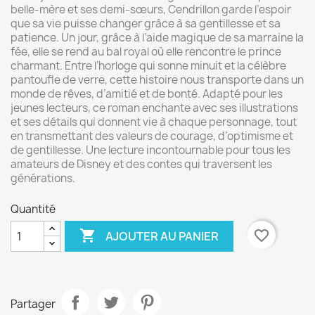
belle-mère et ses demi-sœurs, Cendrillon garde l’espoir
que sa vie puisse changer grâce à sa gentillesse et sa
patience. Un jour, grâce à l’aide magique de sa marraine la
fée, elle se rend au bal royal où elle rencontre le prince
charmant. Entre l’horloge qui sonne minuit et la célèbre
pantoufle de verre, cette histoire nous transporte dans un
monde de rêves, d’amitié et de bonté. Adapté pour les
jeunes lecteurs, ce roman enchante avec ses illustrations
et ses détails qui donnent vie à chaque personnage, tout
en transmettant des valeurs de courage, d’optimisme et
de gentillesse. Une lecture incontournable pour tous les
amateurs de Disney et des contes qui traversent les
générations.
Quantité

favorite_border
AJOUTER AU PANIER
Partager