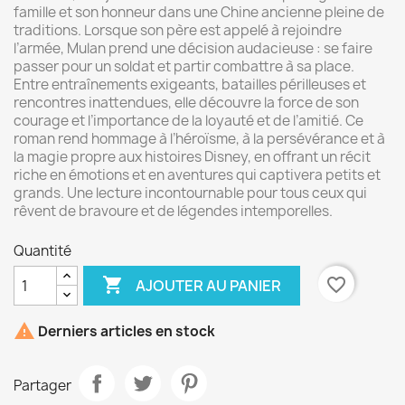
famille et son honneur dans une Chine ancienne pleine de
traditions. Lorsque son père est appelé à rejoindre
l’armée, Mulan prend une décision audacieuse : se faire
passer pour un soldat et partir combattre à sa place.
Entre entraînements exigeants, batailles périlleuses et
rencontres inattendues, elle découvre la force de son
courage et l’importance de la loyauté et de l’amitié. Ce
roman rend hommage à l’héroïsme, à la persévérance et à
la magie propre aux histoires Disney, en offrant un récit
riche en émotions et en aventures qui captivera petits et
grands. Une lecture incontournable pour tous ceux qui
rêvent de bravoure et de légendes intemporelles.
Quantité

favorite_border
AJOUTER AU PANIER

Derniers articles en stock
Partager